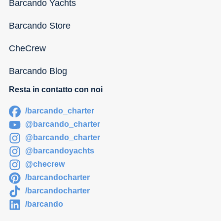
Barcando Yachts
Barcando Store
CheCrew
Barcando Blog
Resta in contatto con noi
/barcando_charter
@barcando_charter
@barcando_charter
@barcandoyachts
@checrew
/barcandocharter
/barcandocharter
/barcando