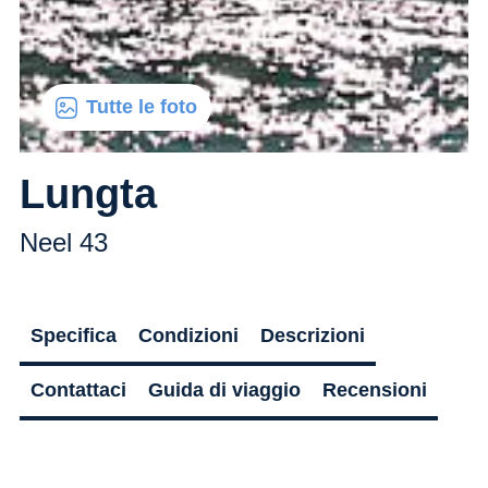
Tutte le foto
Lungta
Neel 43
Specifica
Condizioni
Descrizioni
Contattaci
Guida di viaggio
Recensioni