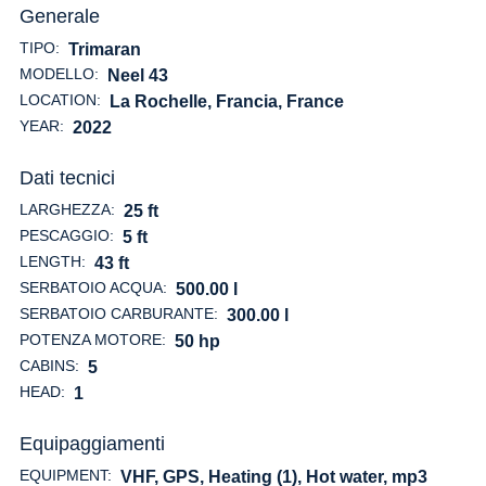
Generale
TIPO:
Trimaran
MODELLO:
Neel 43
LOCATION:
La Rochelle, Francia
, France
YEAR:
2022
Dati tecnici
LARGHEZZA:
25 ft
PESCAGGIO:
5 ft
LENGTH:
43 ft
SERBATOIO ACQUA:
500.00 l
SERBATOIO CARBURANTE:
300.00 l
POTENZA MOTORE:
50 hp
CABINS:
5
HEAD:
1
Equipaggiamenti
EQUIPMENT:
VHF, GPS, Heating (1), Hot water, mp3