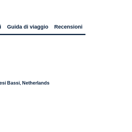
i
Guida di viaggio
Recensioni
esi Bassi
, Netherlands