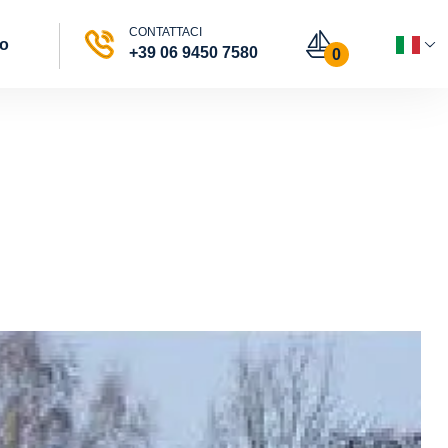
CONTATTACI
vo
+39 06 9450 7580
0