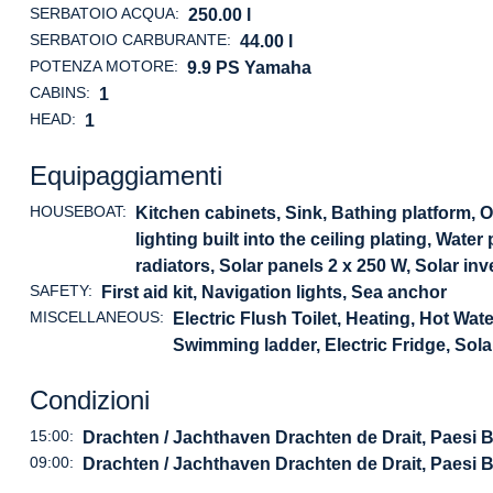
SERBATOIO ACQUA:
250.00 l
SERBATOIO CARBURANTE:
44.00 l
POTENZA MOTORE:
9.9 PS Yamaha
CABINS:
1
HEAD:
1
Equipaggiamenti
HOUSEBOAT:
Kitchen cabinets, Sink, Bathing platform,
lighting built into the ceiling plating, Wa
radiators, Solar panels 2 x 250 W, Solar in
SAFETY:
First aid kit, Navigation lights, Sea anchor
MISCELLANEOUS:
Electric Flush Toilet, Heating, Hot Wate
Swimming ladder, Electric Fridge, Sola
Condizioni
15:00:
Drachten / Jachthaven Drachten de Drait, Paesi 
09:00:
Drachten / Jachthaven Drachten de Drait, Paesi 