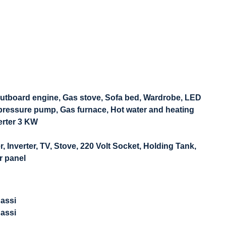
 Outboard engine, Gas stove, Sofa bed, Wardrobe, LED
ter pressure pump, Gas furnace, Hot water and heating
verter 3 KW
r, Inverter, TV, Stove, 220 Volt Socket, Holding Tank,
r panel
Bassi
Bassi