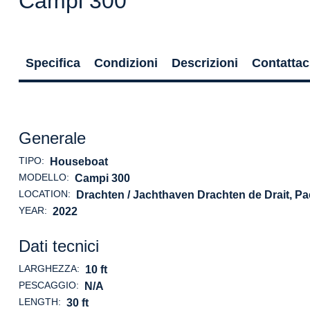
Campi 300
Specifica
Condizioni
Descrizioni
Contattac
Generale
TIPO:
Houseboat
MODELLO:
Campi 300
LOCATION:
Drachten / Jachthaven Drachten de Drait, Pa
YEAR:
2022
Dati tecnici
LARGHEZZA:
10 ft
PESCAGGIO:
N/A
LENGTH:
30 ft