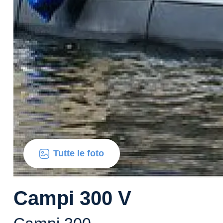
Tutte le foto
Campi 300 V