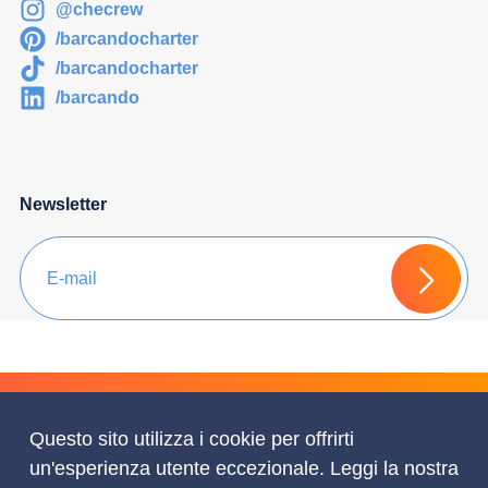
@checrew
/barcandocharter
/barcandocharter
/barcando
Newsletter
Chiedi un Preventivo
Questo sito utilizza i cookie per offrirti
un'esperienza utente eccezionale. Leggi la nostra