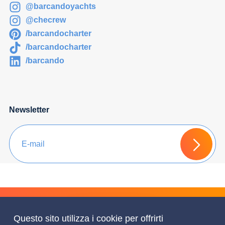
@barcandoyachts
@checrew
/barcandocharter
/barcandocharter
/barcando
Newsletter
Chiedi un Preventivo
Questo sito utilizza i cookie per offrirti