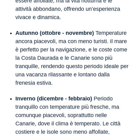
essere affollate, ma la vita notturna e le
attività abbondano, offrendo un’esperienza
vivace e dinamica.
Autunno (ottobre - novembre)
Temperature
ancora piacevoli, ma con meno turisti. Il mare
è perfetto per la navigazione, e le coste come
la Costa Daurada e le Canarie sono più
tranquille, rendendo questo periodo ideale per
una vacanza rilassante e lontano dalla
frenesia estiva.
Inverno (dicembre - febbraio)
Periodo
tranquillo con temperature più fresche, ma
comunque piacevoli, soprattutto nelle
Canarie, dove il clima è temperato. Le città
costiere e le isole sono meno affollate,