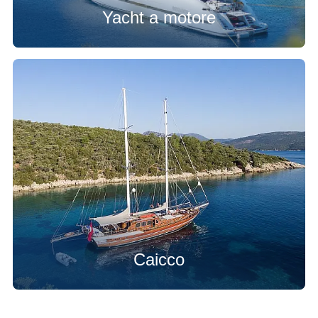
Yacht a motore
Caicco