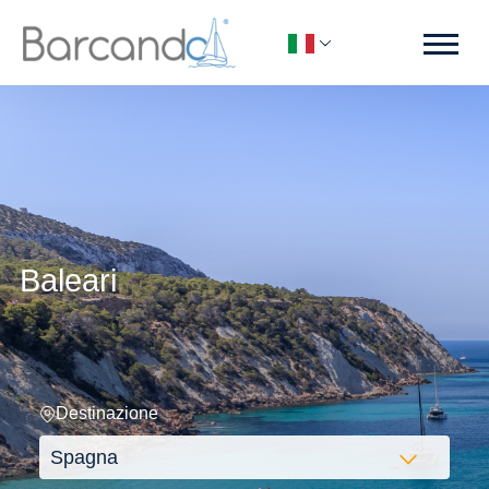
Baleari
Destinazione