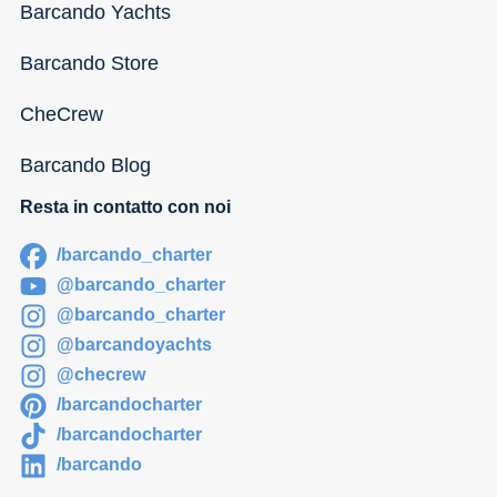
Barcando Yachts
Barcando Store
CheCrew
Barcando Blog
Resta in contatto con noi
/barcando_charter
@barcando_charter
@barcando_charter
@barcandoyachts
@checrew
/barcandocharter
/barcandocharter
/barcando