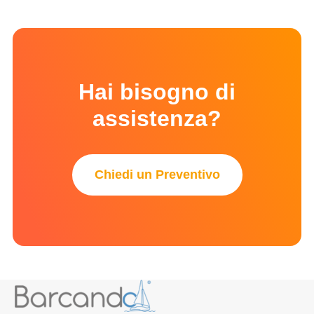
Hai bisogno di
assistenza?
Chiedi un Preventivo