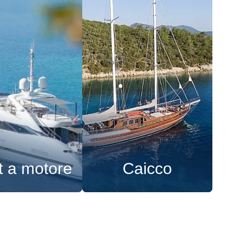
t a motore
Caicco