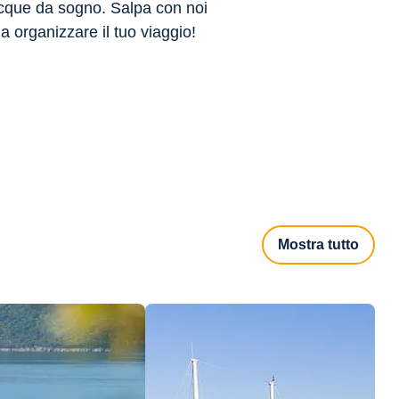
acque da sogno. Salpa con noi
a organizzare il tuo viaggio!
Mostra tutto