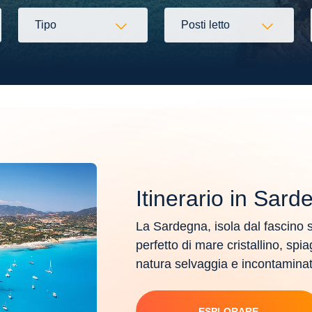
Tipo
Posti letto
Itinerario in Sar
La Sardegna, isola dal fascino 
perfetto di mare cristallino, sp
natura selvaggia e incontamina
ESPLORARE