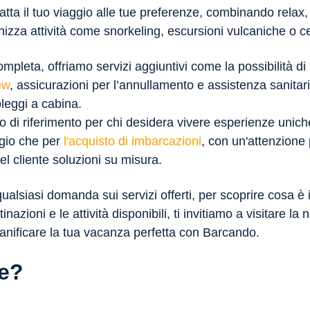
atta il tuo viaggio alle tue preferenze, combinando relax
izza attività come snorkeling, escursioni vulcaniche o
mpleta, offriamo servizi aggiuntivi come la possibilità d
ew
, assicurazioni per l’annullamento e assistenza sanitari
oleggi a cabina.
nto di riferimento per chi desidera vivere esperienze unich
ggio che per
l'acquisto di imbarcazioni
, con un'attenzione 
el cliente soluzioni su misura.
ualsiasi domanda sui servizi offerti, per scoprire cosa è
inazioni e le attività disponibili, ti invitiamo a visitare l
 pianificare la tua vacanza perfetta con Barcando.
re?