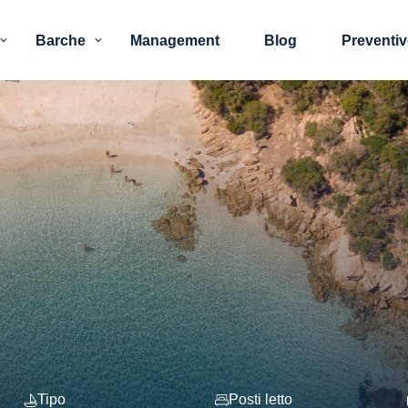
Barche
Management
Blog
Preventi
Tipo
Posti letto