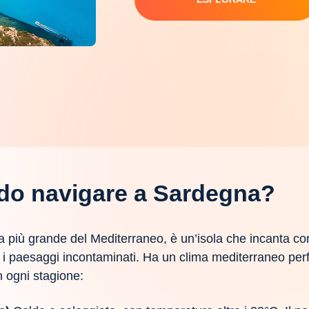
do navigare a Sardegna?
la più grande del Mediterraneo, è un’isola che incanta con
 e i paesaggi incontaminati. Ha un clima mediterraneo perf
n ogni stagione: