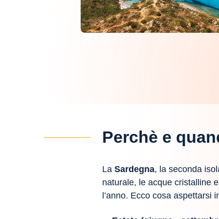
Perchè e quan
La
Sardegna
, la seconda iso
naturale, le acque cristalline
l’anno. Ecco cosa aspettarsi i