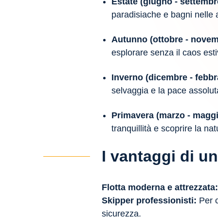
Estate (giugno - settembr
paradisiache e bagni nelle a
Autunno (ottobre - nove
esplorare senza il caos esti
Inverno (dicembre - febbr
selvaggia e la pace assolut
Primavera (marzo - magg
tranquillità e scoprire la n
I vantaggi di 
Flotta moderna e attrezzata:
Skipper professionisti:
Per c
sicurezza.