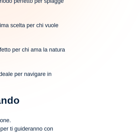
riodo perfetto per spiagge
ma scelta per chi vuole
fetto per chi ama la natura
Ideale per navigare in
ando
ione.
pper ti guideranno con