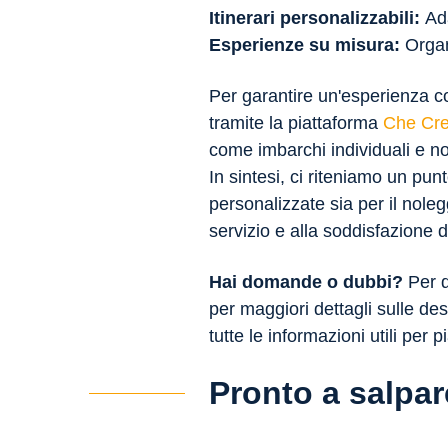
Itinerari personalizzabili:
Ad
Esperienze su misura:
Organ
Per garantire un'esperienza co
tramite la piattaforma
Che Cr
come imbarchi individuali e n
In sintesi, ci riteniamo un pu
personalizzate sia per il nole
servizio e alla soddisfazione d
Hai domande o dubbi?
Per q
per maggiori dettagli sulle dest
tutte le informazioni utili per
Pronto a salpa