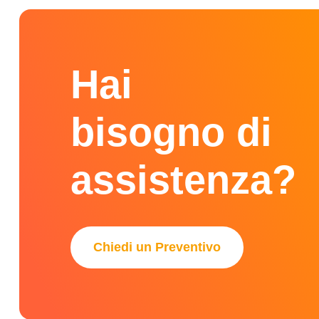
Hai
bisogno di
assistenza?
Chiedi un Preventivo