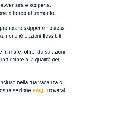
, avventura e scoperta.
 cene a bordo al tramonto.
i prenotare skipper e hostess
a, nonché opzioni flessibili
e in mare, offrendo soluzioni
particolare alla qualità del
 incluso nella tua vacanza o
a nostra sezione
FAQ
. Troverai