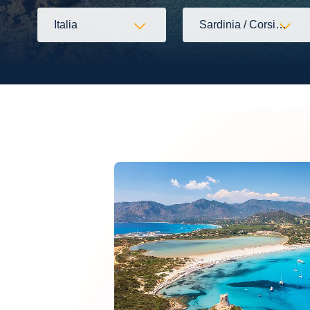
Italia
Sardinia / Corsica (566)
Flessibilità