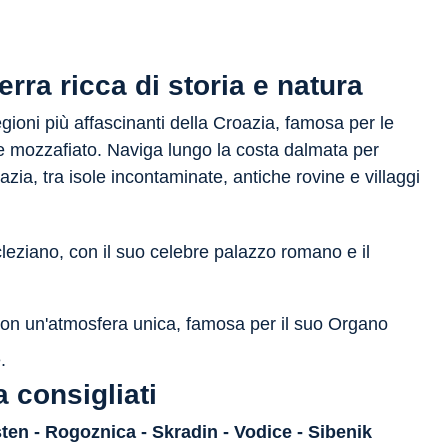
rra ricca di storia e natura
gioni più affascinanti della Croazia, famosa per le
ste mozzafiato. Naviga lungo la costa dalmata per
azia, tra isole incontaminate, antiche rovine e villaggi
cleziano, con il suo celebre palazzo romano e il
con un'atmosfera unica, famosa per il suo Organo
.
a consigliati
ten - Rogoznica - Skradin - Vodice - Sibenik