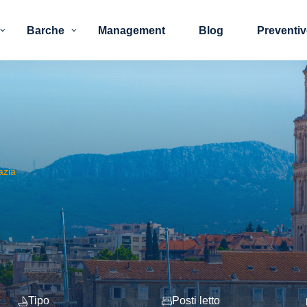
Barche
Management
Blog
Preventi
azia
Tipo
Posti letto