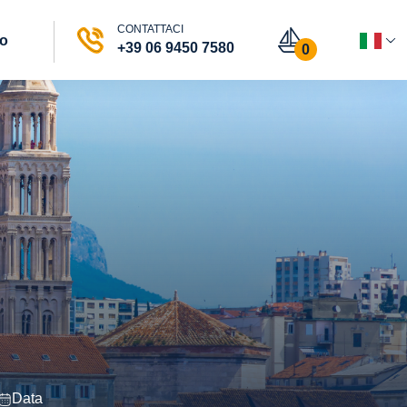
CONTATTACI
vo
+39 06 9450 7580
0
Data