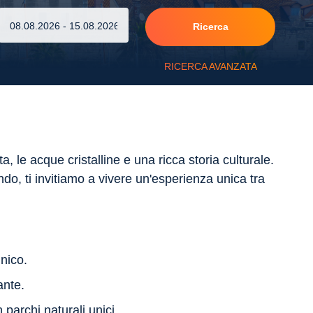
Ricerca
RICERCA AVANZATA
, le acque cristalline e una ricca storia culturale.
do, ti invitiamo a vivere un'esperienza unica tra
nico.
ante.
 parchi naturali unici.