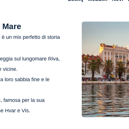
e Mare
 è un mix perfetto di storia
seggia sul lungomare Riva,
e vicine.
 loro sabbia fine e le
č, famosa per la sua
me Hvar e Vis.