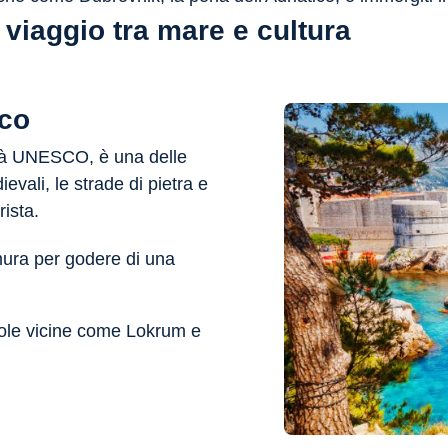
 viaggio tra mare e cultura
ico
ità UNESCO, è una delle
vali, le strade di pietra e
ista.
ura per godere di una
sole vicine come Lokrum e