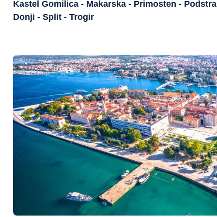
Kastel Gomilica - Makarska - Primosten - Podstra
Donji - Split - Trogir