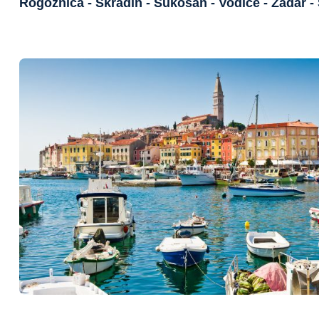
Rogoznica - Skradin - Sukosan - Vodice - Zadar -