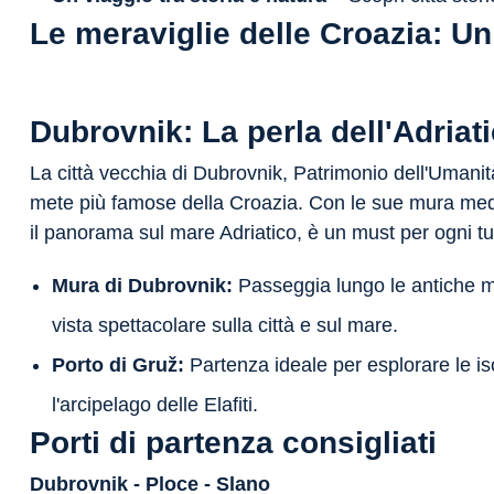
Le meraviglie delle Croazia: Un
Dubrovnik: La perla dell'Adriat
La città vecchia di Dubrovnik, Patrimonio dell'Uman
mete più famose della Croazia. Con le sue mura medie
il panorama sul mare Adriatico, è un must per ogni tur
Mura di Dubrovnik:
Passeggia lungo le antiche m
vista spettacolare sulla città e sul mare.
Porto di Gruž:
Partenza ideale per esplorare le i
l'arcipelago delle Elafiti.
Porti di partenza consigliati
Dubrovnik - Ploce - Slano