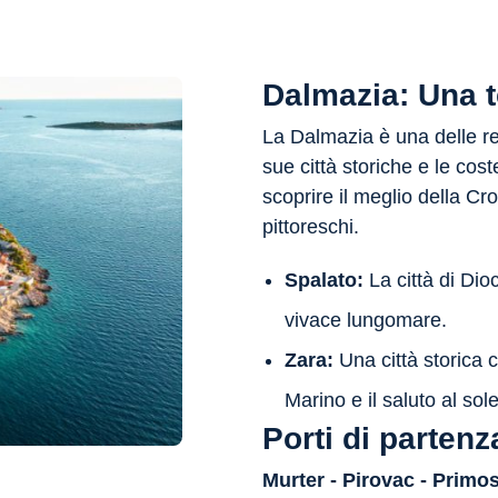
Dalmazia: Una te
La Dalmazia è una delle re
sue città storiche e le co
scoprire il meglio della Cro
pittoreschi.
Spalato:
La città di Dio
vivace lungomare.
Zara:
Una città storica 
Marino e il saluto al sole
Porti di partenz
Murter - Pirovac - Primos