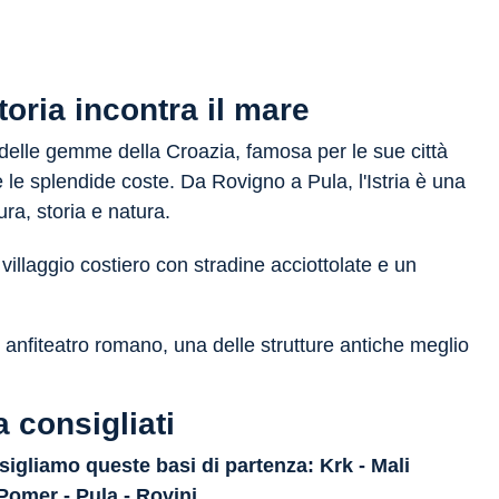
storia incontra il mare
 delle gemme della Croazia, famosa per le sue città
 e le splendide coste. Da Rovigno a Pula, l'Istria è una
ura, storia e natura.
villaggio costiero con stradine acciottolate e un
anfiteatro romano, una delle strutture antiche meglio
a consigliati
sigliamo queste basi di partenza: Krk - Mali
 Pomer - Pula - Rovinj