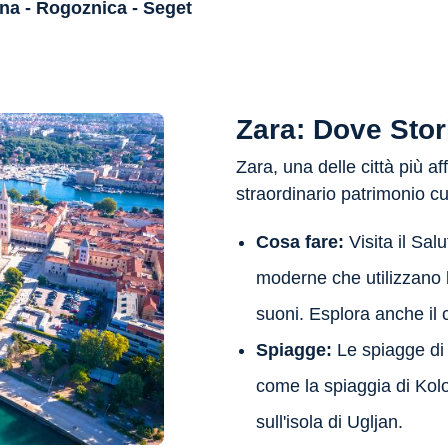
na - Rogoznica - Seget
Zara: Dove Stor
Zara, una delle città più a
straordinario patrimonio cu
Cosa fare:
Visita il Sa
moderne che utilizzano l
suoni. Esplora anche il c
Spiagge:
Le spiagge di
come la spiaggia di Kolo
sull'isola di Ugljan.