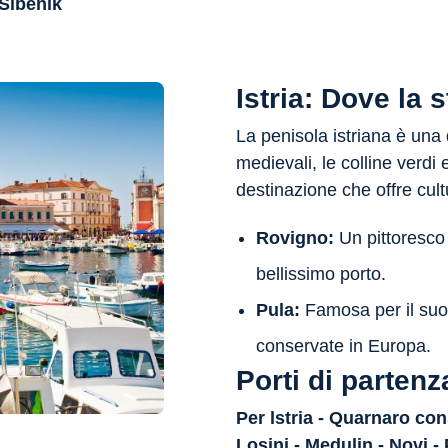
 Sibenik
Istria: Dove la 
La penisola istriana è una
medievali, le colline verdi
destinazione che offre cult
Rovigno:
Un pittoresco 
bellissimo porto.
Pula:
Famosa per il suo 
conservate in Europa.
Porti di partenz
Per lstria - Quarnaro con
Losinj - Medulin - Novi -