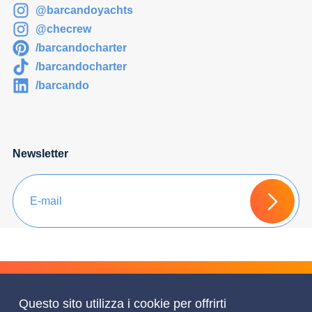
@barcandoyachts
@checrew
/barcandocharter
/barcandocharter
/barcando
Newsletter
Chiedi un Preventivo
Questo sito utilizza i cookie per offrirti