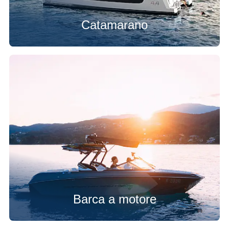
Catamarano
Barca a motore