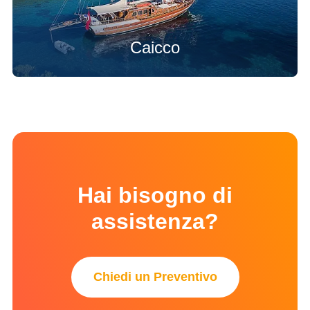
Caicco
Hai bisogno di
assistenza?
Chiedi un Preventivo