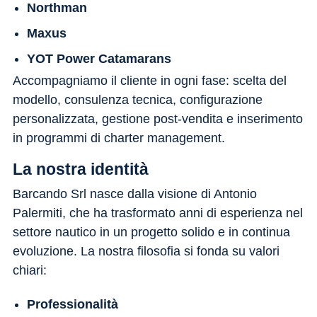
Northman
Maxus
YOT Power Catamarans
Accompagniamo il cliente in ogni fase: scelta del
modello, consulenza tecnica, configurazione
personalizzata, gestione post-vendita e inserimento
in programmi di charter management.
La nostra identità
Barcando Srl nasce dalla visione di Antonio
Palermiti, che ha trasformato anni di esperienza nel
settore nautico in un progetto solido e in continua
evoluzione. La nostra filosofia si fonda su valori
chiari:
Professionalità