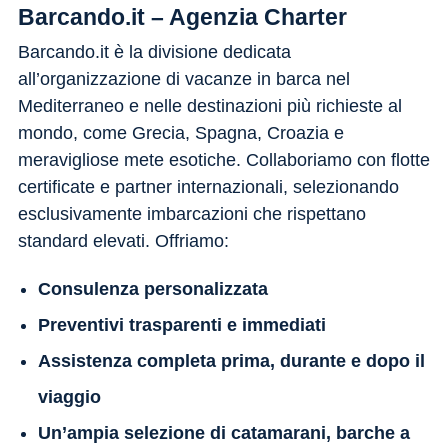
Barcando.it – Agenzia Charter
Barcando.it è la divisione dedicata
all’organizzazione di vacanze in barca nel
Mediterraneo e nelle destinazioni più richieste al
mondo, come Grecia, Spagna, Croazia e
meravigliose mete esotiche. Collaboriamo con flotte
certificate e partner internazionali, selezionando
esclusivamente imbarcazioni che rispettano
standard elevati. Offriamo:
Consulenza personalizzata
Preventivi trasparenti e immediati
Assistenza completa prima, durante e dopo il
viaggio
Un’ampia selezione di catamarani, barche a