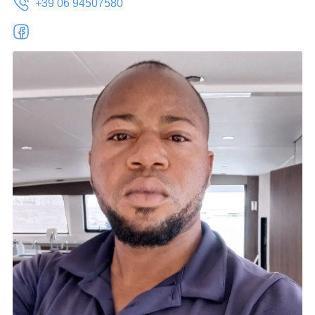
+39 06 94507580