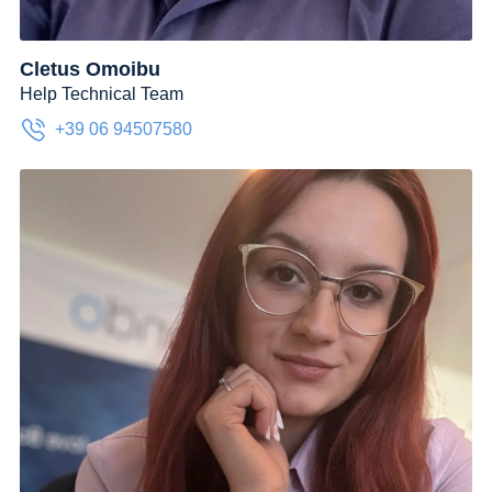
Cletus Omoibu
Help Technical Team
+39 06 94507580