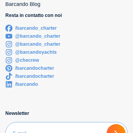
Barcando Blog
Resta in contatto con noi
/barcando_charter
@barcando_charter
@barcando_charter
@barcandoyachts
@checrew
/barcandocharter
/barcandocharter
/barcando
Newsletter