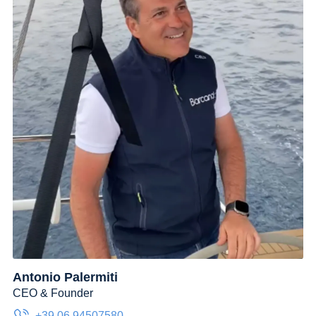
Antonio Palermiti
CEO & Founder
+39 06 94507580