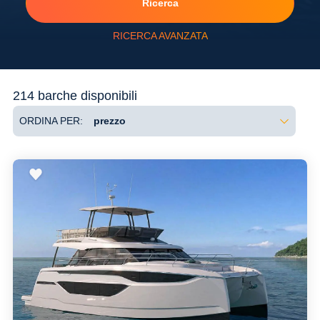
Ricerca
RICERCA AVANZATA
Flessibilità
214 barche disponibili
ORDINA PER: