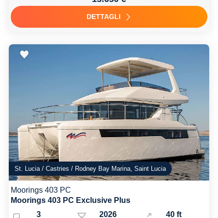
DETTAGLI
St. Lucia / Castries / Rodney Bay Marina, Saint Lucia
Moorings 403 PC
Moorings 403 PC Exclusive Plus
3
2026
40 ft