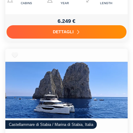
CABINS
YEAR
LENGTH
6.249 €
DETTAGLI
Castellammare di Stabia / Marina di Stabia, Italia