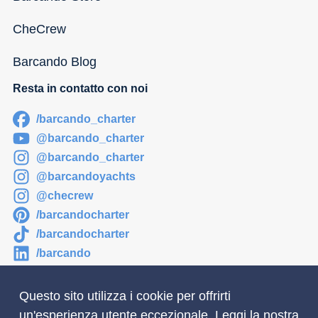
CheCrew
Barcando Blog
Resta in contatto con noi
/barcando_charter
@barcando_charter
@barcando_charter
@barcandoyachts
@checrew
/barcandocharter
/barcandocharter
/barcando
Questo sito utilizza i cookie per offrirti
un'esperienza utente eccezionale. Leggi la nostra