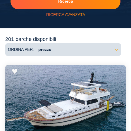
Ricerca
RICERCA AVANZATA
Flessibilità
201 barche disponibili
ORDINA PER: