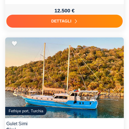
12.500 €
DETTAGLI
Fethiye port, Turchia
Gulet Simi