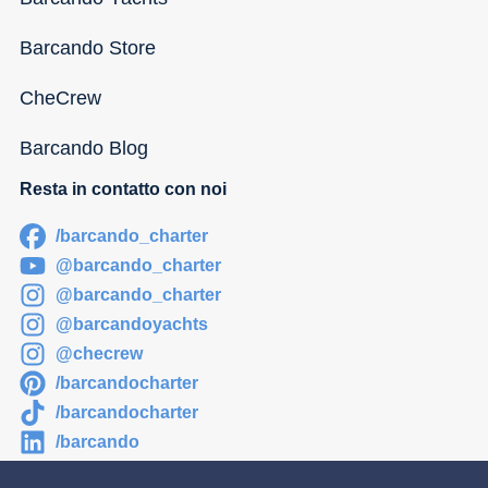
Barcando Store
CheCrew
Barcando Blog
Resta in contatto con noi
/barcando_charter
@barcando_charter
@barcando_charter
@barcandoyachts
@checrew
/barcandocharter
/barcandocharter
/barcando