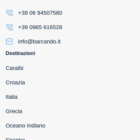
+39 06 94507580
+39 0965 616528
info@barcando.it
Destinazioni
Caraibi
Croazia
Italia
Grecia
Oceano Indiano
Spagna