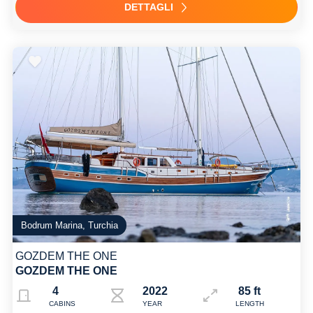
DETTAGLI
Bodrum Marina, Turchia
GOZDEM THE ONE
GOZDEM THE ONE
4
2022
85 ft
CABINS
YEAR
LENGTH