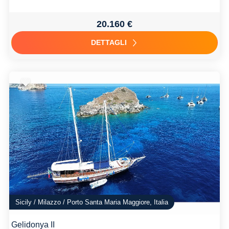
20.160 €
DETTAGLI
Sicily / Milazzo / Porto Santa Maria Maggiore, Italia
Gelidonya II